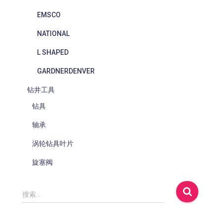
EMSCO
NATIONAL
L SHAPED
GARDNERDENVER
钻井工具
钻具
轴承
涡轮钻具叶片
旋塞阀
搜
搜索…
索
：