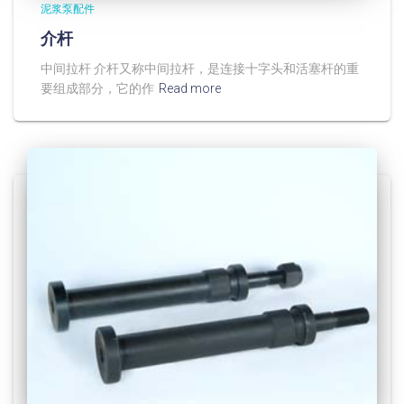
泥浆泵配件
介杆
中间拉杆 介杆又称中间拉杆，是连接十字头和活塞杆的重
要组成部分，它的作
Read more