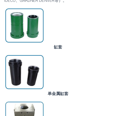
IDECO、GARDNER DENVER等）。
缸套
单金属缸套