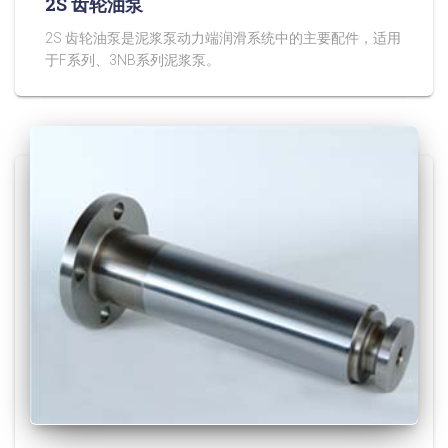
2S 齿轮油泵
2S 齿轮油泵是泥浆泵动力端润滑系统中的主要配件，适用
于F系列、3NB系列泥浆泵。