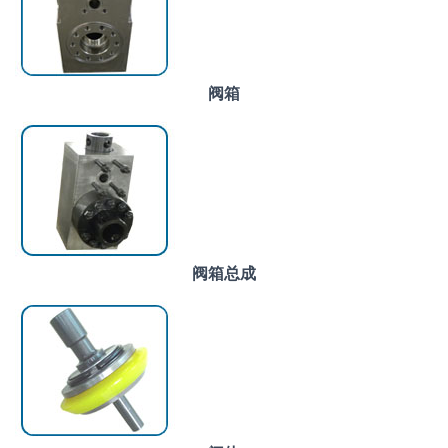
阀箱
阀箱总成