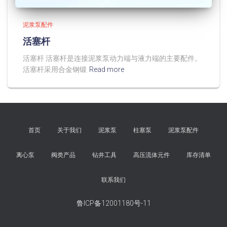
泥浆泵配件
活塞杆
活塞杆 活塞杆是连接泥浆泵动力端与液力端的主要配件。
活塞杆采用合金钢锻
Read more
首页
关于我们
泥浆泵
柱塞泵
泥浆泵配件
离心泵
阀类产品
钻井工具
高压流体元件
库存清单
联系我们
鲁ICP备12001180号-11