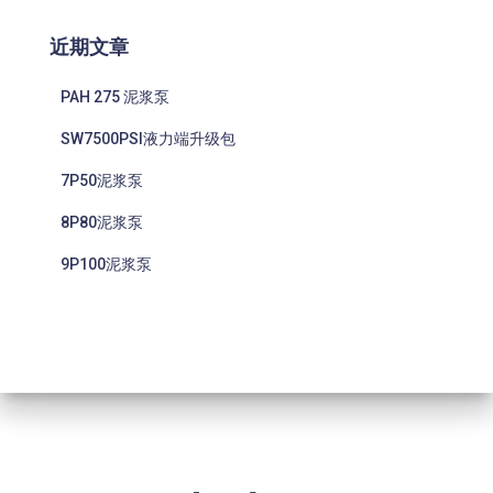
近期文章
PAH 275 泥浆泵
SW7500PSI液力端升级包
7P50泥浆泵
8P80泥浆泵
9P100泥浆泵