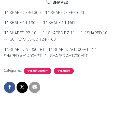
“L” SHAPED
“L” SHAPED FB-1300 “L” SHAPEDF FB-1600
“L” SHAPED T-1300 “L” SHAPED T-1600
“L” SHAPED PZ-10 “L” SHAPED PZ-11 “L” SHAPED 10-
P-130 “L” SHAPED 12-P-160
“L” SHAPED A–850–PT “L” SHAPED A-1100-PT “L”
SHAPED A–1400–PT “L” SHAPED A–1700–PT
Categories:
泥浆泵液力端配件
泥浆泵配件