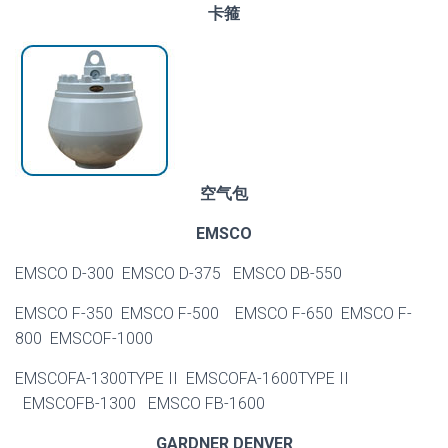
卡箍
空气包
EMSCO
EMSCO D-300 EMSCO D-375 EMSCO DB-550
EMSCO F-350 EMSCO F-500 EMSCO F-650 EMSCO F-
800 EMSCOF-1000
EMSCOFA-1300TYPE II EMSCOFA-1600TYPE II
EMSCOFB-1300 EMSCO FB-1600
GARDNER DENVER