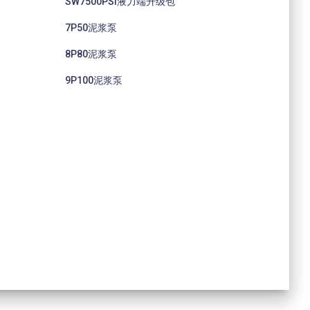
SW7500PSI液力端升级包
7P50泥浆泵
8P80泥浆泵
9P100泥浆泵