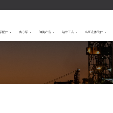
泵配件
离心泵
阀类产品
钻井工具
高压流体元件