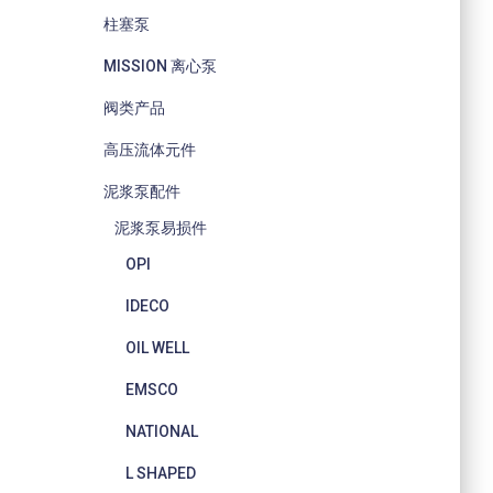
柱塞泵
MISSION 离心泵
阀类产品
高压流体元件
泥浆泵配件
泥浆泵易损件
OPI
IDECO
OIL WELL
EMSCO
NATIONAL
L SHAPED