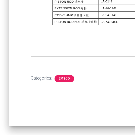
Categories:
EMSCO