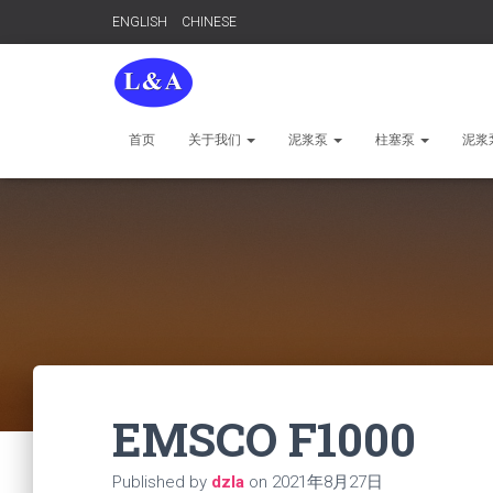
ENGLISH
CHINESE
首页
关于我们
泥浆泵
柱塞泵
泥浆
EMSCO F1000
Published by
dzla
on
2021年8月27日