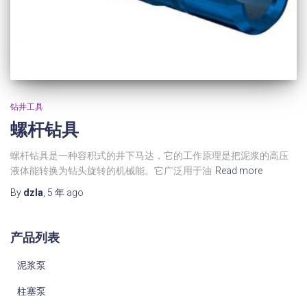
钻井工具
螺杆钻具
螺杆钻具是一种容积式的井下马达，它的工作原理是把泥浆的高压
液体能转换为钻头旋转的机械能。它广泛用于油
Read more
By
dzla
,
5 年
ago
产品列表
泥浆泵
柱塞泵