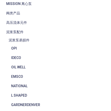
MISSION 离心泵
阀类产品
高压流体元件
泥浆泵配件
泥浆泵易损件
OPI
IDECO
OIL WELL
EMSCO
NATIONAL
L SHAPED
GARDNERDENVER