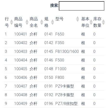
搜索:
行
商品
商品
规
型号
基本
库存
号
编号
全名
格
单位
数量
1
100401
介杆
0141
F650
根
0
2
100402
介杆
0142
F350
根
0
3
100403
介杆
0145
FB1300/1600
根
0
4
100404
介杆
0146
F500
根
0
5
100405
介杆
0148
F1000
根
0
6
100406
介杆
0150
F800
根
0
7
100407
介杆
0191
PZ9卡箍型
根
0
8
100408
介杆
0192
PZ8卡箍型
根
0
9
100409
介杆
0196
PZ7/8丝扣型
根
0