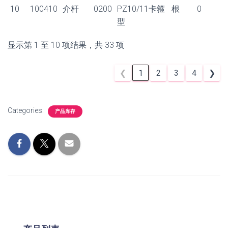
10
100410
介杆
0200
PZ10/11卡箍
根
0
型
显示第 1 至 10 项结果，共 33 项
❮
1
2
3
4
❯
Categories:
产品库存