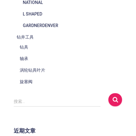
NATIONAL
L SHAPED
GARDNERDENVER
钻井工具
钻具
轴承
涡轮钻具叶片
旋塞阀
搜
搜索…
索
：
近期文章