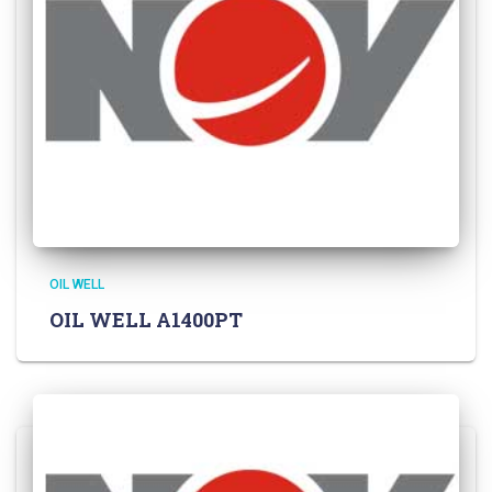
OIL WELL
OIL WELL A1400PT