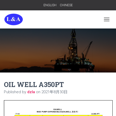
ENGLISH
CHINESE
TOGGL
OIL WELL A350PT
Published by
dzla
on
2021年8月30日