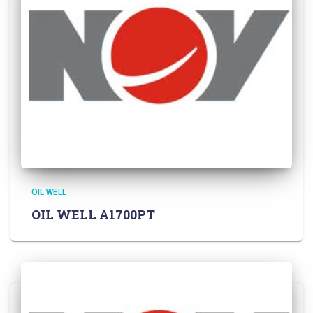
OIL WELL
OIL WELL A1700PT