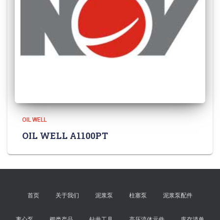
OIL WELL
OIL WELL A1100PT
首页
关于我们
泥浆泵
柱塞泵
泥浆泵配件
离心泵
阀类产品
钻井工具
高压流体元件
库存清单