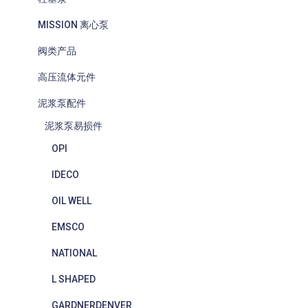
MISSION 离心泵
阀类产品
高压流体元件
泥浆泵配件
泥浆泵易损件
OPI
IDECO
OIL WELL
EMSCO
NATIONAL
L SHAPED
GARDNERDENVER