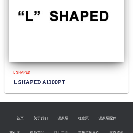
L SHAPED
L SHAPED A1100PT
首页
关于我们
泥浆泵
柱塞泵
泥浆泵配件
离心泵
阀类产品
钻井工具
高压流体元件
库存清单