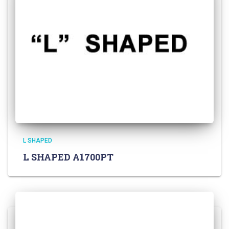
L SHAPED
L SHAPED A1700PT