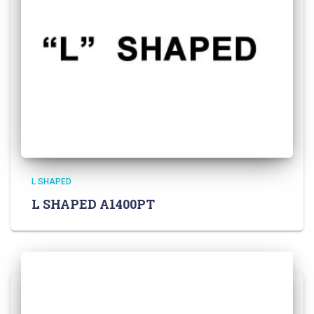
L SHAPED
L SHAPED A1400PT