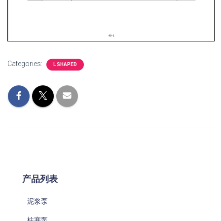
Categories:
L SHAPED
产品列表
泥浆泵
柱塞泵