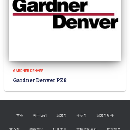
GARDNER DENVER
Gardner Denver PZ8
首页
关于我们
泥浆泵
柱塞泵
泥浆泵配件
离心泵
阀类产品
钻井工具
高压流体元件
库存清单