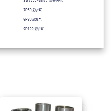
SW7500PSI液力端升级包
7P50泥浆泵
8P80泥浆泵
9P100泥浆泵