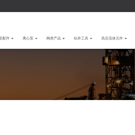
泵配件
离心泵
阀类产品
钻井工具
高压流体元件