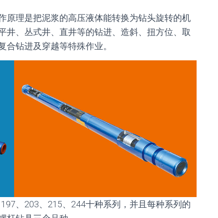
作原理是把泥浆的高压液体能转换为钻头旋转的机
平井、丛式井、直井等的钻进、造斜、扭方位、取
复合钻进及穿越等特殊作业。
2、197、203、215、244十种系列，并且每种系列的