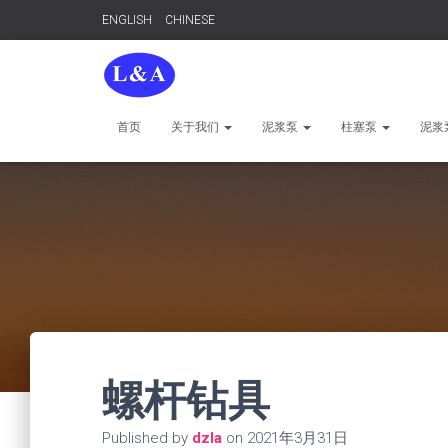
ENGLISH
CHINESE
首页
关于我们
泥浆泵
柱塞泵
泥浆
螺杆钻具
Published by
dzla
on
2021年3月31日