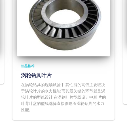
新品推荐
涡轮钻具叶片
在涡轮钻具的现场试验中,其性能的高低主要取决
于涡轮叶片的水力性能,而其最关键的环节就是涡
轮叶片的型线设计;在涡轮叶片型线设计中,叶片的
叶背叶盆的型线选择直接影响着涡轮钻具的水力
性能。