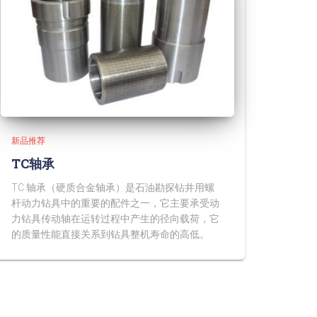
新品推荐
TC轴承
TC 轴承（硬质合金轴承）是石油勘探钻井用螺
杆动力钻具中的重要的配件之一，它主要承受动
力钻具传动轴在运转过程中产生的径向载荷，它
的质量性能直接关系到钻具整机寿命的高低。