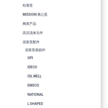
柱塞泵
MISSION 离心泵
阀类产品
高压流体元件
泥浆泵配件
泥浆泵易损件
OPI
IDECO
OIL WELL
EMSCO
NATIONAL
L SHAPED