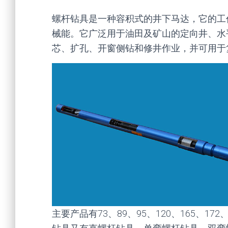
螺杆钻具是一种容积式的井下马达，它的工
械能。它广泛用于油田及矿山的定向井、水
芯、扩孔、开窗侧钻和修井作业，并可用于
主要产品有73、89、95、120、165、17