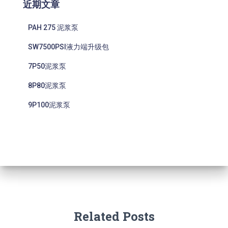
近期文章
PAH 275 泥浆泵
SW7500PSI液力端升级包
7P50泥浆泵
8P80泥浆泵
9P100泥浆泵
Related Posts