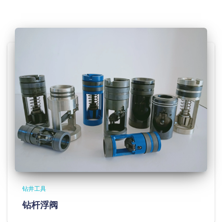
钻井工具
钻杆浮阀