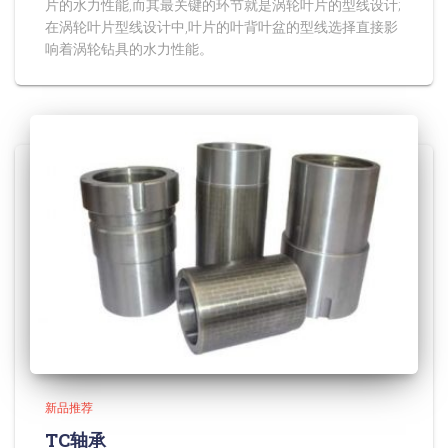
片的水力性能,而其最关键的环节就是涡轮叶片的型线设计;
在涡轮叶片型线设计中,叶片的叶背叶盆的型线选择直接影
响着涡轮钻具的水力性能。
新品推荐
TC轴承