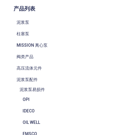
产品列表
泥浆泵
柱塞泵
MISSION 离心泵
阀类产品
高压流体元件
泥浆泵配件
泥浆泵易损件
OPI
IDECO
OIL WELL
EMSCO