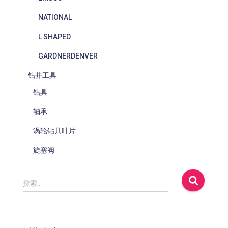
NATIONAL
L SHAPED
GARDNERDENVER
钻井工具
钻具
轴承
涡轮钻具叶片
旋塞阀
搜
搜索…
索
：