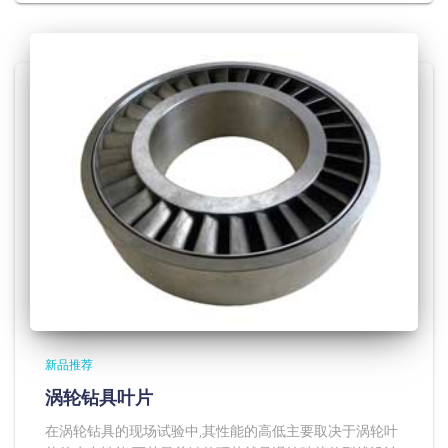
新品推荐
涡轮钻具叶片
在涡轮钻具的现场试验中,其性能的高低主要取决于涡轮叶