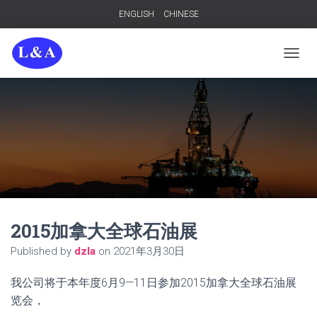
ENGLISH
CHINESE
TOGGL
2015加拿大全球石油展
Published by
dzla
on
2021年3月30日
我公司将于本年度6月9—11日参加2015加拿大全球石油展
览会，