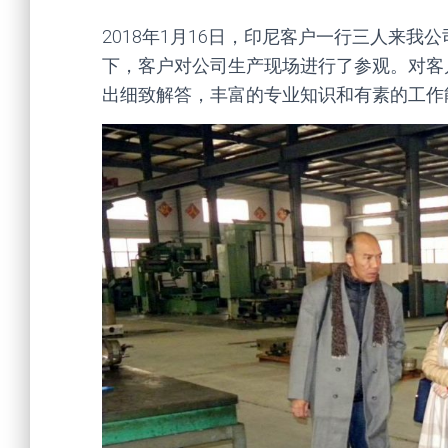
2018年1月16日，印尼客户一行三人来我
下，客户对公司生产现场进行了参观。对客
出细致解答，丰富的专业知识和有素的工作