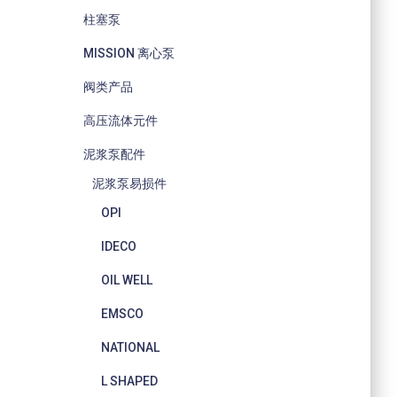
柱塞泵
MISSION 离心泵
阀类产品
高压流体元件
泥浆泵配件
泥浆泵易损件
OPI
IDECO
OIL WELL
EMSCO
NATIONAL
L SHAPED