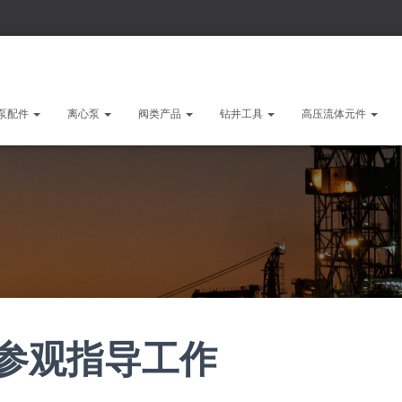
泵配件
离心泵
阀类产品
钻井工具
高压流体元件
参观指导工作