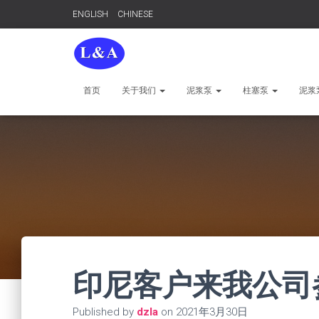
ENGLISH
CHINESE
首页
关于我们
泥浆泵
柱塞泵
泥浆
印尼客户来我公司
Published by
dzla
on
2021年3月30日