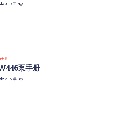
dzla
,
5 年
ago
品手册
W446泵手册
dzla
,
5 年
ago