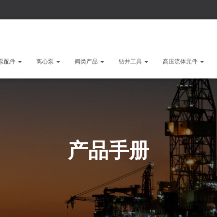
泵配件
离心泵
阀类产品
钻井工具
高压流体元件
产品手册