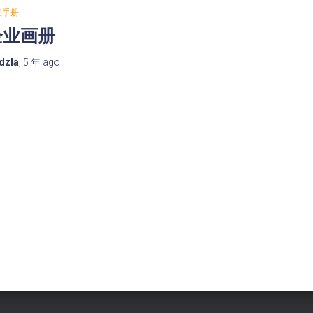
品手册
企业画册
dzla
,
5 年
ago