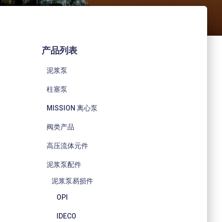
产品列表
泥浆泵
柱塞泵
MISSION 离心泵
阀类产品
高压流体元件
泥浆泵配件
泥浆泵易损件
OPI
IDECO