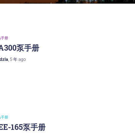
品手册
A300泵手册
dzla
,
5 年
ago
品手册
EE-165泵手册