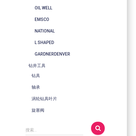
OIL WELL
EMSCO
NATIONAL
L SHAPED
GARDNERDENVER
钻井工具
钻具
轴承
涡轮钻具叶片
旋塞阀
搜
搜索…
索