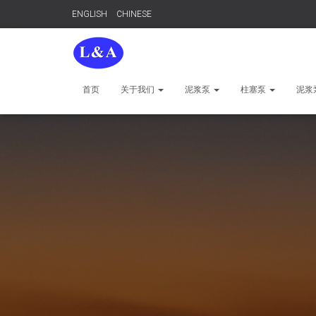
ENGLISH
CHINESE
首页
关于我们
泥浆泵
柱塞泵
泥浆